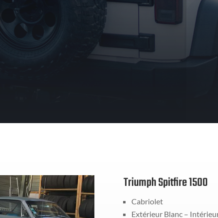
ons Rénovations, nous avons sûrement ce que vous
Triumph Spitfire 1500
Cabriolet
Extérieur Blanc – Intérieu