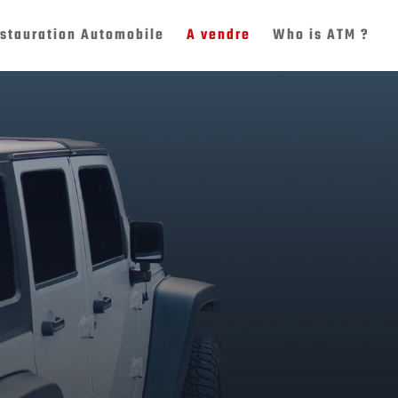
stauration Automobile
A vendre
Who is ATM ?