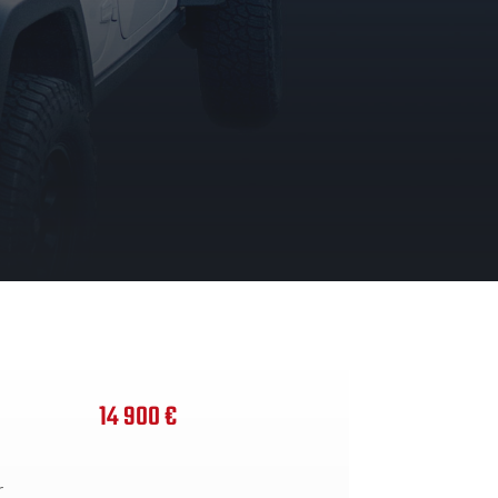
14 900 €
r