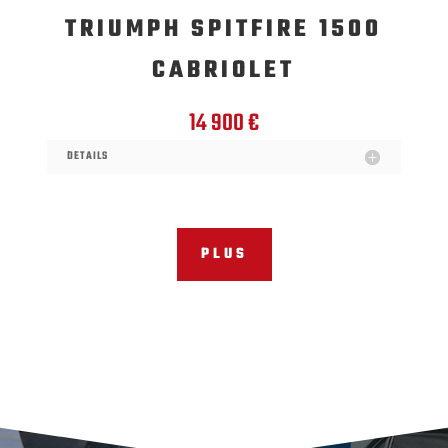
TRIUMPH SPITFIRE 1500
CABRIOLET
14 900 €
DETAILS
PLUS