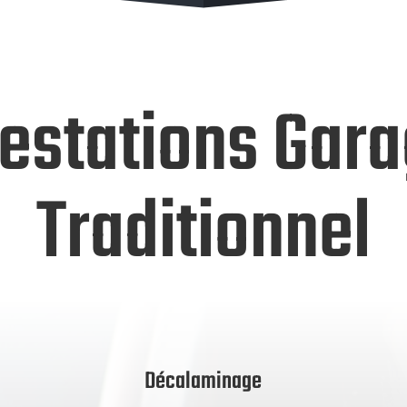
estations Gar
Traditionnel
Décalaminage