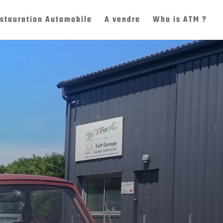
stauration Automobile
A vendre
Who is ATM ?