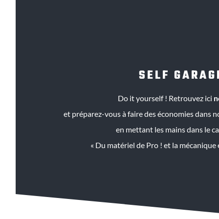
SELF GARAG
Do it yourself ! Retrouvez ici
n
et préparez-vous à faire des économies dans no
en mettant les mains dans le c
« Du matériel de Pro ! et la mécanique e